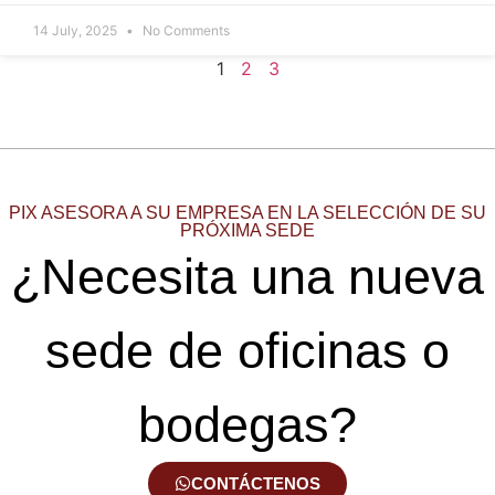
14 July, 2025
No Comments
1
2
3
PIX ASESORA A SU EMPRESA EN LA SELECCIÓN DE SU
PRÓXIMA SEDE
¿Necesita una nueva
sede de oficinas o
bodegas?
CONTÁCTENOS