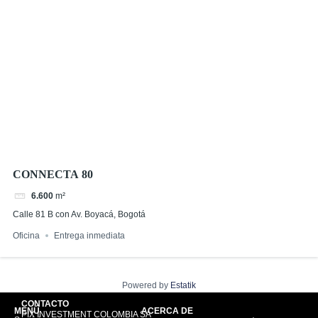
CONNECTA 80
6.600
m²
Calle 81 B con Av. Boyacá, Bogotá
Oficina
Entrega inmediata
Powered by
Estatik
CONTACTO
MENÚ
ACERCA DE
PIX INVESTMENT COLOMBIA SA