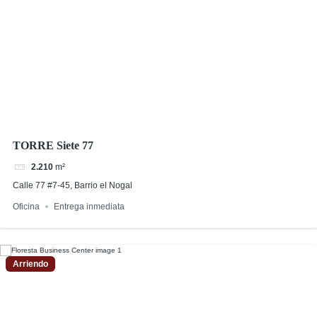
TORRE Siete 77
2.210
m²
Calle 77 #7-45, Barrio el Nogal
Oficina
Entrega inmediata
Arriendo