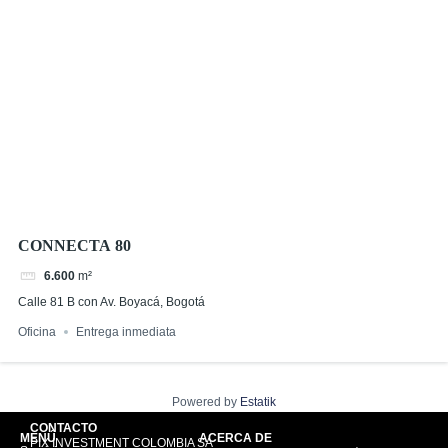
CONNECTA 80
6.600
m²
Calle 81 B con Av. Boyacá, Bogotá
Oficina
Entrega inmediata
Powered by
Estatik
CONTACTO
MENÚ
ACERCA DE
PIX INVESTMENT COLOMBIA SA