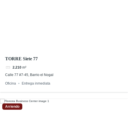
TORRE Siete 77
2.210
m²
Calle 77 #7-45, Barrio el Nogal
Oficina
Entrega inmediata
Arriendo