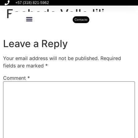
+57 (318) 821-5962
Fachada Valle lili
Contacto
Inmuebles Disponibles
Sobre Nosotros
Actualidad Inmobiliaria
Leave a Reply
Your email address will not be published.
Required
fields are marked
*
Comment
*