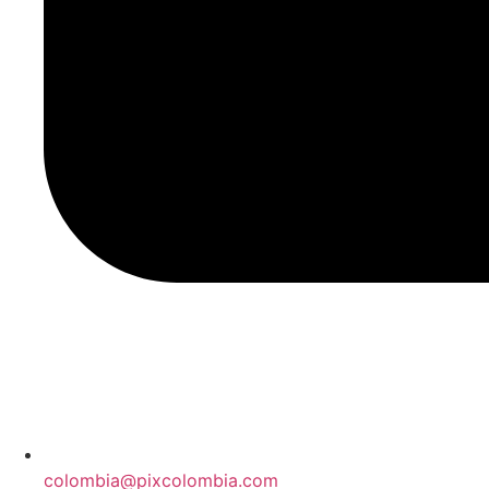
colombia@pixcolombia.com