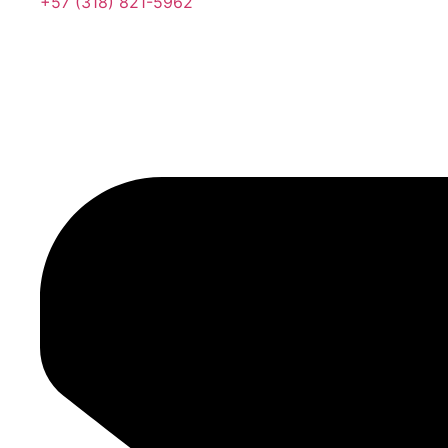
+57 (318) 821-5962