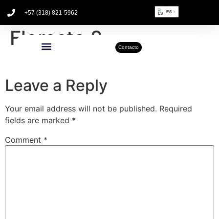
+57 (318) 821-5962
ES
Floresta 2
Contacto
Leave a Reply
Your email address will not be published.
Required
fields are marked
*
Comment
*