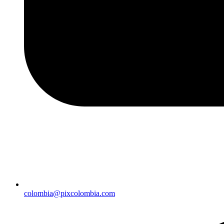
colombia@pixcolombia.com