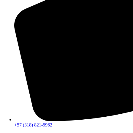
+57 (318) 821-5962