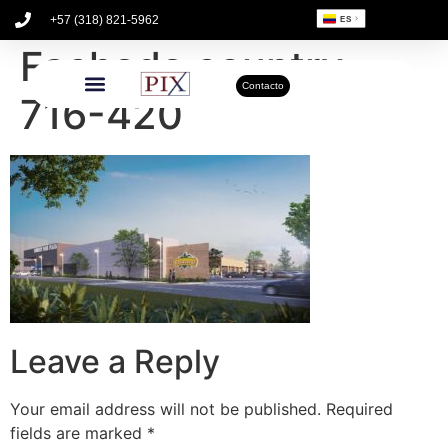
+57 (318) 821-5962
ES
Fachada country
Contacto
716-420
Leave a Reply
Your email address will not be published.
Required
fields are marked
*